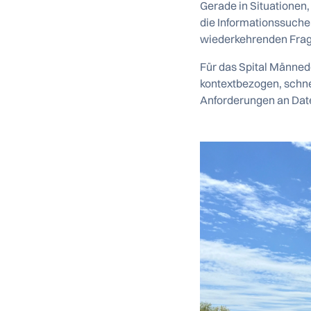
Gerade in Situationen,
die Informationssuche
wiederkehrenden Fragen
Für das Spital Männedo
kontextbezogen, schnel
Anforderungen an Date