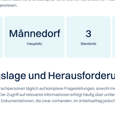
gewiesen.
Männedorf
3
Hauptsitz
Standorte
slage und Herausforder
n Fachpersonen täglich auf komplexe Fragestellungen, sowohl m
 Der Zugriff auf relevante Informationen erfolgt häufig über umf
e Dokumentationen, die zwar vorhanden, im Arbeitsalltag jedoc