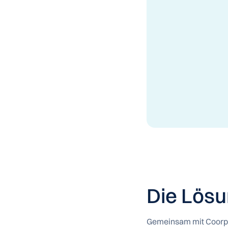
Die Lös
Gemeinsam mit Coorpix