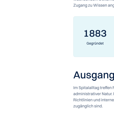
Zugang zu Wissen an
1883
Gegründet
Ausgang
Im Spitalalltag treffe
administrativer Natur.
Richtlinien und intern
zugänglich sind.