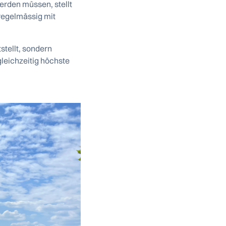
erden müssen, stellt
regelmässig mit
stellt, sondern
gleichzeitig höchste