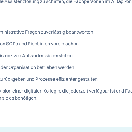
tale Assistenzlösung zu schaffen, die Fachpersonen im Alltag kon
ministrative Fragen zuverlässig beantworten
nen SOPs und Richtlinien vereinfachen
sistenz von Antworten sicherstellen
b der Organisation betrieben werden
zurückgeben und Prozesse effizienter gestalten
ision einer digitalen Kollegin, die jederzeit verfügbar ist und
 sie es benötigen.