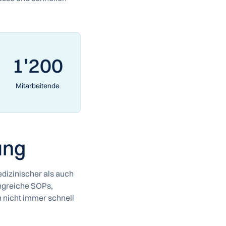
1'200
Mitarbeitende
ung
edizinischer als auch
angreiche SOPs,
h nicht immer schnell