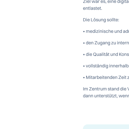
Ziel war es, eine digi
entlastet.
Die Lösung sollte:
• medizinische und ad
• den Zugang zu inter
• die Qualität und Kon
• vollständig innerhal
• Mitarbeitenden Zeit 
Im Zentrum stand die V
dann unterstützt, wenn