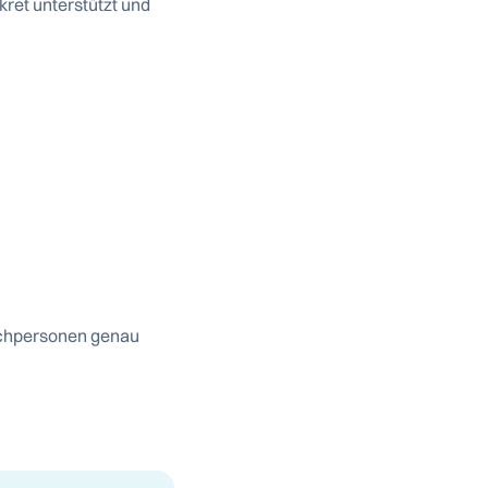
kret unterstützt und
 Fachpersonen genau